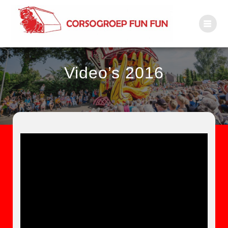
Ga
naar
inhoud
Video’s 2016